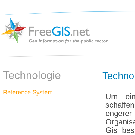
Technologie
Techno
Reference System
Um ein
schaffe
engerer
Organisa
Gis bes